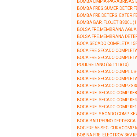
BOMBA LIMPIA-PARABRISAS B
BOMBA FREG.SUMER.DETER.F
BOMBA FRE.DETERG. EXTER.F
BOMBA BAR. FLOJET B800L (1
BOLSA FRE.MEMBRANA AGUA 
BOLSA FRE.MEMBRANA DETER.
BOCA SECADO COMPLETA 15F
BOCA FRE.SECADO COMPLETA
BOCA FRE.SECADO COMPLETA 
POLIURETANO (55111810)
BOCA FRE.SECADO COMPL.DS
BOCA FRE.SECADO COMPLETA 
BOCA FRE.SECADO COMP.ZS3
BOCA FRE. SECADO COMP. KF8
BOCA FRE. SECADO COMP. KF4
BOCA FRE. SECADO COMP. KF1
BOCA FRE. SACADO COMP. KF7
BOCA BAR.PERNO DEP.DESCA.M
BOC.FRE.55 SEC. CURV.COMP. 
BOBINA FRE. ELECTROV 36V K