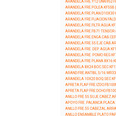
ARANDELA FRE.Ý12 UNI6952 F
ARANDELA FRE.POLEA KF55B 
ARANDELA FRE.PLAN.D10X30 
ARANDELA FRE.FIJACION FALD
ARANDELA FRE.FILTR.AGUA KF
ARANDELA FRE.FB71 TENSOR 
ARANDELA FRE.ENGA.CAB.CEP.
ARANDELA FRE.55 EJE CAB.A
ARANDELA FRE. DEP. AGUA KF
ARANDELA FRE. POMO REG KF
ARANDELA FRE PLANA 8X16 K
ARANDELA 8X24 BOC.SEC.KF1
ARAND.FRE.ANTIBL.5/16 WR33
ARANDELA 10X20 BOQ.SEC.KF
APRETA FLAP FRE.IZDO.FB100
APRETA FLAP FRE.DCHO.FB10
ANILLO FRE.55 SUJE.CABEZ.A
APOYO FRE. PALANCA PLACA 
ANILLO FRE.55 CABEZAL ARR
ANILLO ENSAMBLE PLATO PAP