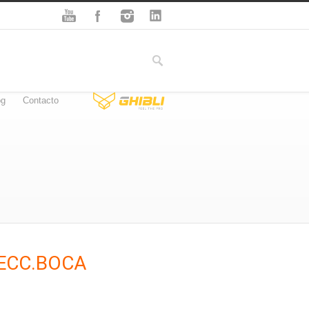
og
Contacto
ECC.BOCA