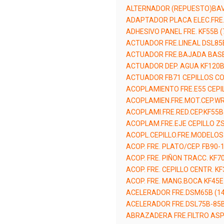
ALTERNADOR (REPUESTO)BAV
ADAPTADOR PLACA ELEC.FRE.
ADHESIVO PANEL FRE. KF55B 
ACTUADOR FRE.LINEAL DSL85
ACTUADOR FRE.BAJADA BASE 
ACTUADOR DEP. AGUA KF120B
ACTUADOR FB71 CEPILLOS CO
ACOPLAMIENTO FRE.E55 CEPIL
ACOPLAMIEN.FRE.MOT.CEP.WR
ACOPLAMI.FRE.RED.CEP.KF55B
ACOPLAM.FRE.EJE CEPILLO ZS
ACOPL.CEPILLO.FRE.MODELOS 
ACOP. FRE. PLATO/CEP. FB90-
ACOP. FRE. PIÑON TRACC. KF7
ACOP. FRE. CEPILLO CENTR. KF
ACOP. FRE. MANG.BOCA KF45E
ACELERADOR FRE.DSM65B (1
ACELERADOR FRE.DSL75B-85B
ABRAZADERA FRE.FILTRO ASP.