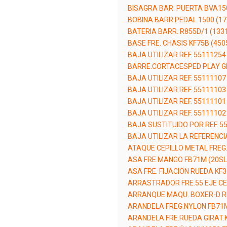
BISAGRA BAR. PUERTA BVA150
BOBINA BARR.PEDAL 1500 (1
BATERIA BARR. R855D/1 (133
BASE FRE. CHASIS KF75B (450
BAJA UTILIZAR REF. 55111254
BARRE.CORTACESPED PLAY GR
BAJA UTILIZAR REF. 55111107
BAJA UTILIZAR REF. 55111103
BAJA UTILIZAR REF. 55111101
BAJA UTILIZAR REF. 55111102
BAJA SUSTITUIDO POR REF. 5
BAJA UTILIZAR LA REFERENCI
ATAQUE CEPILLO METAL FREG.
ASA FRE.MANGO FB71M (20SL
ASA FRE. FIJACION RUEDA KF
ARRASTRADOR FRE.55 EJE CE
ARRANQUE MAQU. BOXER-D R
ARANDELA FREG.NYLON FB71M
ARANDELA FRE.RUEDA GIRAT.K