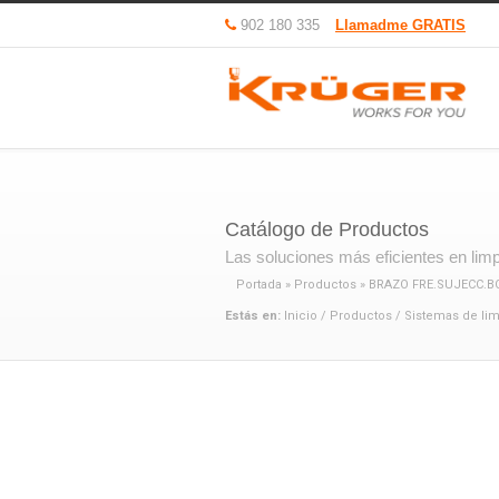
902 180 335
Llamadme GRATIS
Catálogo de Productos
Las soluciones más eficientes en limpi
Portada
»
Productos
»
BRAZO FRE.SUJECC.B
Estás en:
Inicio
/
Productos
/
Sistemas de li