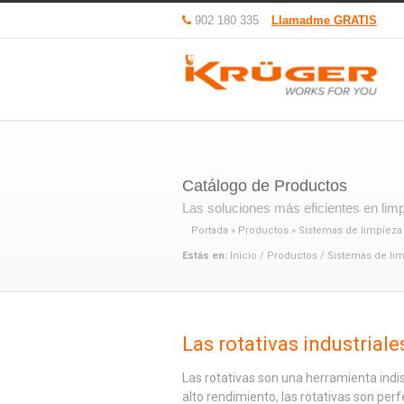
902 180 335
Llamadme GRATIS
Catálogo de Productos
Las soluciones más eficientes en limpi
Portada
»
Productos
»
Sistemas de limpieza
Estás en:
Inicio
/
Productos
/
Sistemas de li
Las rotativas industriale
Las rotativas son una herramienta indisp
alto rendimiento, las rotativas son pe