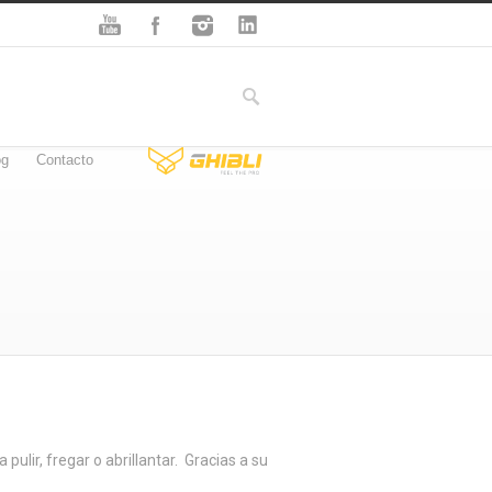
og
Contacto
ulir, fregar o abrillantar. Gracias a su