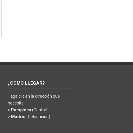
¿CÓMO LLEGAR?
Haga clic en la dirección que
necesite:
>
Pamplona
(Central)
>
Madrid
(Delegación)