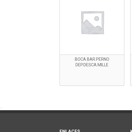
BOCA BAR.PERNO
DEP.DESCA.MILLE
...
ENLACES