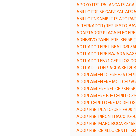
APOYO FRE. PALANCA PLACA 
ANILLO FRE.55 CABEZAL ARR
ANILLO ENSAMBLE PLATO PAP
ALTERNADOR (REPUESTO)BAV
ADAPTADOR PLACA ELEC.FRE.
ADHESIVO PANEL FRE. KF55B 
ACTUADOR FRE.LINEAL DSL85
ACTUADOR FRE.BAJADA BASE 
ACTUADOR FB71 CEPILLOS CO
ACTUADOR DEP. AGUA KF120B
ACOPLAMIENTO FRE.E55 CEPIL
ACOPLAMIEN.FRE.MOT.CEP.WR
ACOPLAMI.FRE.RED.CEP.KF55B
ACOPLAM.FRE.EJE CEPILLO ZS
ACOPL.CEPILLO.FRE.MODELOS 
ACOP. FRE. PLATO/CEP. FB90-
ACOP. FRE. PIÑON TRACC. KF7
ACOP. FRE. MANG.BOCA KF45E
ACOP. FRE. CEPILLO CENTR. KF