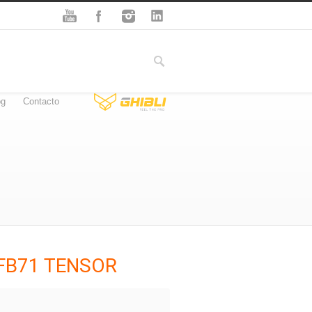
og
Contacto
FB71 TENSOR