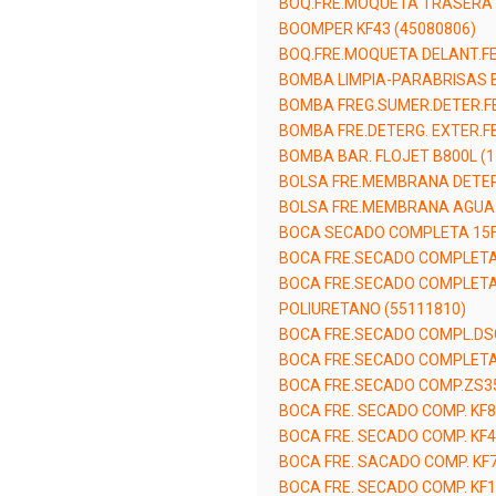
BOQ.FRE.MOQUETA TRASERA 
BOOMPER KF43 (45080806)
BOQ.FRE.MOQUETA DELANT.FE
BOMBA LIMPIA-PARABRISAS B
BOMBA FREG.SUMER.DETER.F
BOMBA FRE.DETERG. EXTER.F
BOMBA BAR. FLOJET B800L (1
BOLSA FRE.MEMBRANA DETER.
BOLSA FRE.MEMBRANA AGUA 
BOCA SECADO COMPLETA 15F
BOCA FRE.SECADO COMPLETA
BOCA FRE.SECADO COMPLETA 
POLIURETANO (55111810)
BOCA FRE.SECADO COMPL.DS
BOCA FRE.SECADO COMPLETA 
BOCA FRE.SECADO COMP.ZS3
BOCA FRE. SECADO COMP. KF8
BOCA FRE. SECADO COMP. KF4
BOCA FRE. SACADO COMP. KF7
BOCA FRE. SECADO COMP. KF1