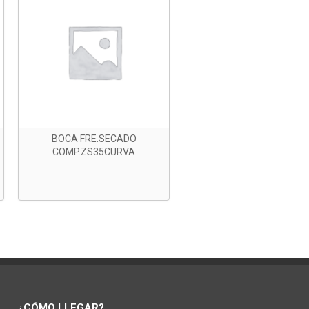
BOCA FRE.SECADO
COMP.ZS35CURVA
¿CÓMO LLEGAR?