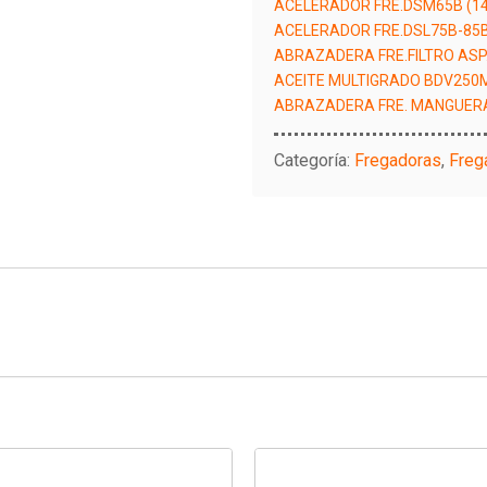
ACELERADOR FRE.DSM65B (1
ACELERADOR FRE.DSL75B-85B
ABRAZADERA FRE.FILTRO ASP.
ACEITE MULTIGRADO BDV250
ABRAZADERA FRE. MANGUERA 
Categoría:
Fregadoras
,
Freg