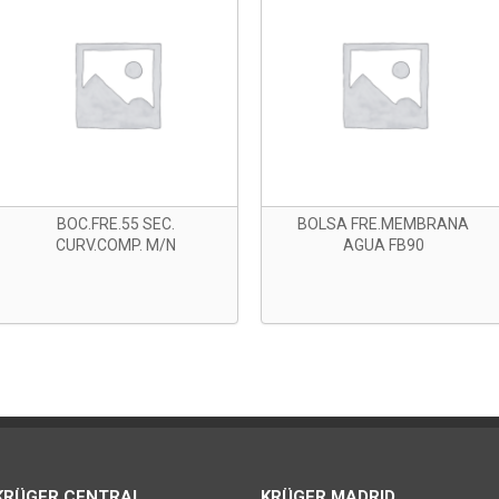
BOC.FRE.55 SEC.
BOLSA FRE.MEMBRANA
CURV.COMP. M/N
AGUA FB90
KRÜGER CENTRAL
KRÜGER MADRID