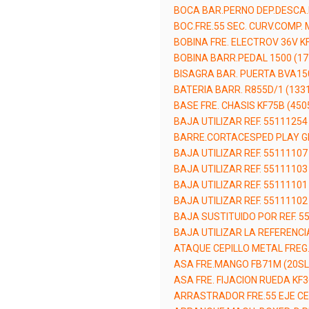
BOCA BAR.PERNO DEP.DESCA.M
BOC.FRE.55 SEC. CURV.COMP. 
BOBINA FRE. ELECTROV 36V K
BOBINA BARR.PEDAL 1500 (1
BISAGRA BAR. PUERTA BVA150
BATERIA BARR. R855D/1 (133
BASE FRE. CHASIS KF75B (450
BAJA UTILIZAR REF. 55111254
BARRE.CORTACESPED PLAY GR
BAJA UTILIZAR REF. 55111107
BAJA UTILIZAR REF. 55111103
BAJA UTILIZAR REF. 55111101
BAJA UTILIZAR REF. 55111102
BAJA SUSTITUIDO POR REF. 5
BAJA UTILIZAR LA REFERENCI
ATAQUE CEPILLO METAL FREG.
ASA FRE.MANGO FB71M (20SL
ASA FRE. FIJACION RUEDA KF
ARRASTRADOR FRE.55 EJE CE