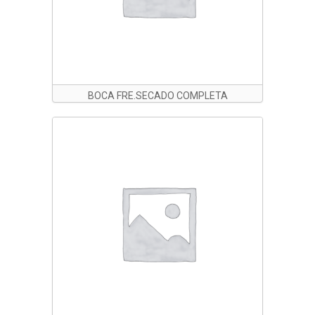
BOCA FRE.SECADO COMPLETA
1050MM. DSL85B