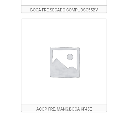
BOCA FRE.SECADO COMPL.DSC55BV
ACOP. FRE. MANG.BOCA KF45E