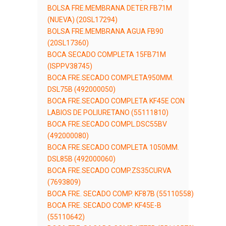
BOLSA FRE.MEMBRANA DETER.FB71M
(NUEVA) (20SL17294)
BOLSA FRE.MEMBRANA AGUA FB90
(20SL17360)
BOCA SECADO COMPLETA 15FB71M
(ISPPV38745)
BOCA FRE.SECADO COMPLETA950MM.
DSL75B (492000050)
BOCA FRE.SECADO COMPLETA KF45E CON
LABIOS DE POLIURETANO (55111810)
BOCA FRE.SECADO COMPL.DSC55BV
(492000080)
BOCA FRE.SECADO COMPLETA 1050MM.
DSL85B (492000060)
BOCA FRE.SECADO COMP.ZS35CURVA
(7693809)
BOCA FRE. SECADO COMP. KF87B (55110558)
BOCA FRE. SECADO COMP. KF45E-B
(55110642)