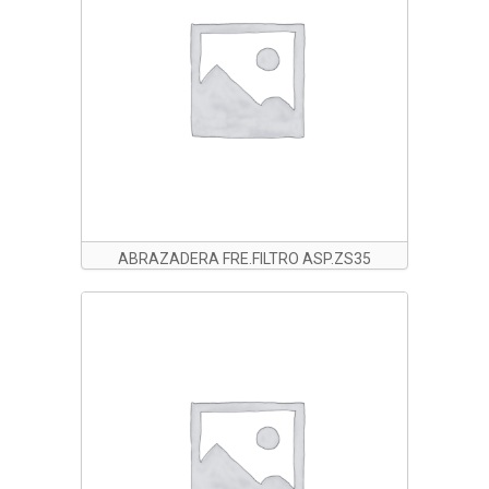
ABRAZADERA FRE.FILTRO ASP.ZS35