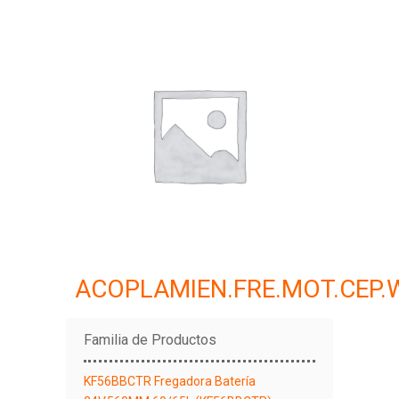
ACOPLAMIEN.FRE.MOT.CEP.
Familia de Productos
KF56BBCTR Fregadora Batería