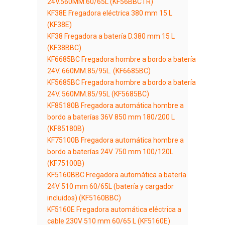
24V.560MM.60/65L (KF56BBCTR)
KF38E Fregadora eléctrica 380 mm 15 L
(KF38E)
KF38 Fregadora a batería D.380 mm 15 L
(KF38BBC)
KF6685BC Fregadora hombre a bordo a batería
24V. 660MM.85/95L. (KF6685BC)
KF5685BC Fregadora hombre a bordo a batería
24V. 560MM.85/95L (KF5685BC)
KF85180B Fregadora automática hombre a
bordo a baterías 36V 850 mm 180/200 L
(KF85180B)
KF75100B Fregadora automática hombre a
bordo a baterías 24V 750 mm 100/120L
(KF75100B)
KF5160BBC Fregadora automática a batería
24V 510 mm 60/65L (batería y cargador
incluidos) (KF5160BBC)
KF5160E Fregadora automática eléctrica a
cable 230V 510 mm 60/65 L (KF5160E)