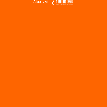
A brand of