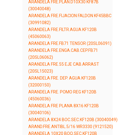
ARANDELA FRE.PLAN.D10X30 KF87B
(30040048)
ARANDELA FRE.FIJACION FALDON KF45BBC
(30991082)
ARANDELA FRE.FILTR.AGUA KF120B
(45060063)
ARANDELA FRE.FB71 TENSOR (20SL06091)
ARANDELA FRE.ENGA.CAB.CEP.FB71
(20SL06062)
ARANDELA FRE.55 EJE CAB.ARRAST
(20SL15023)
ARANDELA FRE. DEP. AGUA KF120B
(32000150)
ARANDELA FRE. POMO REG KF120B
(45060036)
ARANDELA FRE PLANA 8X16 KF120B
(30040106)
ARANDELA 8X24 BOC.SEC.KF120B (30040049)
ARAND.FRE.ANTIBL.5/16 WR3330 (9121520)
ARANDELA 10X20 BOQ.SEC.KF120B