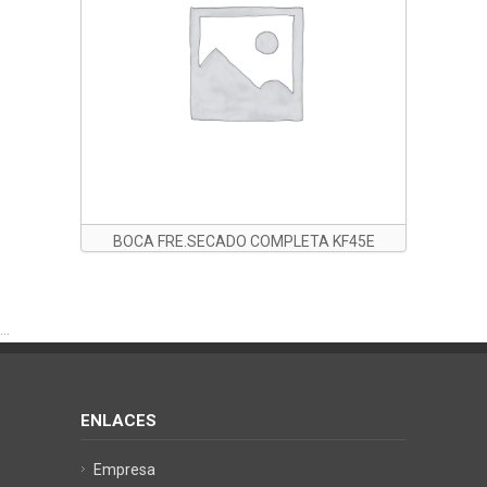
BOCA FRE.SECADO COMPLETA KF45E
CON LABIOS DE POLIURETANO
...
ENLACES
Empresa