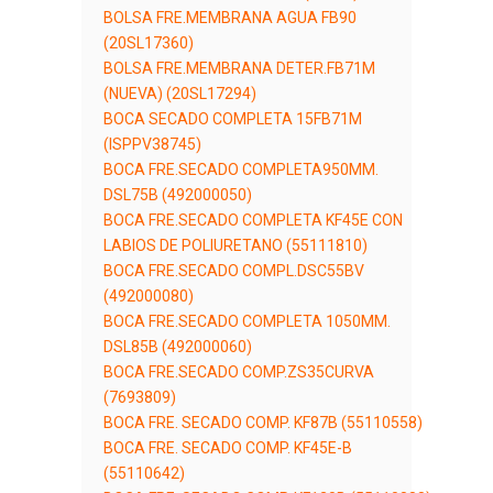
BOLSA FRE.MEMBRANA AGUA FB90
(20SL17360)
BOLSA FRE.MEMBRANA DETER.FB71M
(NUEVA) (20SL17294)
BOCA SECADO COMPLETA 15FB71M
(ISPPV38745)
BOCA FRE.SECADO COMPLETA950MM.
DSL75B (492000050)
BOCA FRE.SECADO COMPLETA KF45E CON
LABIOS DE POLIURETANO (55111810)
BOCA FRE.SECADO COMPL.DSC55BV
(492000080)
BOCA FRE.SECADO COMPLETA 1050MM.
DSL85B (492000060)
BOCA FRE.SECADO COMP.ZS35CURVA
(7693809)
BOCA FRE. SECADO COMP. KF87B (55110558)
BOCA FRE. SECADO COMP. KF45E-B
(55110642)