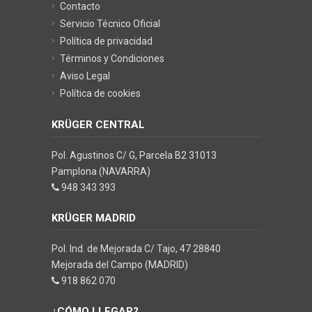
Contacto
Servicio Técnico Oficial
Política de privacidad
Términos y Condiciones
Aviso Legal
Política de cookies
KRÜGER CENTRAL
Pol. Agustinos C/ G, Parcela B2 31013
Pamplona (NAVARRA)
948 343 393
KRÜGER MADRID
Pol. Ind. de Mejorada C/ Tajo, 47 28840
Mejorada del Campo (MADRID)
918 862 070
¿CÓMO LLEGAR?