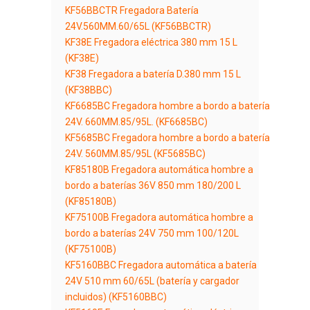
KF56BBCTR Fregadora Batería
24V.560MM.60/65L (KF56BBCTR)
KF38E Fregadora eléctrica 380 mm 15 L
(KF38E)
KF38 Fregadora a batería D.380 mm 15 L
(KF38BBC)
KF6685BC Fregadora hombre a bordo a batería
24V. 660MM.85/95L. (KF6685BC)
KF5685BC Fregadora hombre a bordo a batería
24V. 560MM.85/95L (KF5685BC)
KF85180B Fregadora automática hombre a
bordo a baterías 36V 850 mm 180/200 L
(KF85180B)
KF75100B Fregadora automática hombre a
bordo a baterías 24V 750 mm 100/120L
(KF75100B)
KF5160BBC Fregadora automática a batería
24V 510 mm 60/65L (batería y cargador
incluidos) (KF5160BBC)