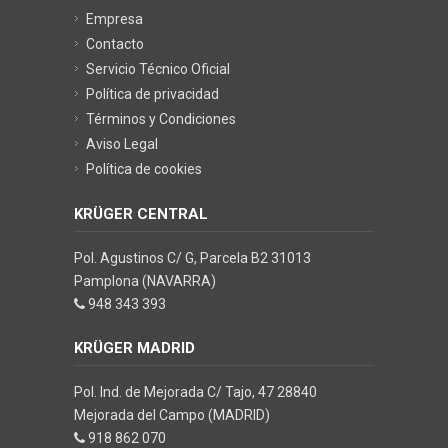
Empresa
Contacto
Servicio Técnico Oficial
Política de privacidad
Términos y Condiciones
Aviso Legal
Política de cookies
KRÜGER CENTRAL
Pol. Agustinos C/ G, Parcela B2 31013
Pamplona (NAVARRA)
948 343 393
KRÜGER MADRID
Pol. Ind. de Mejorada C/ Tajo, 47 28840
Mejorada del Campo (MADRID)
918 862 070