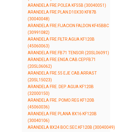
ARANDELA FRE.POLEA KF55B (30040051)
ARANDELA FRE.PLAN.D10X30 KF87B
(30040048)
ARANDELA FRE.FIJACION FALDON KF45BBC
(30991082)
ARANDELA FRE.FILTR.AGUA KF120B
(45060063)
ARANDELA FRE.FB71 TENSOR (20SL06091)
ARANDELA FRE.ENGA.CAB.CEP.FB71
(20SL06062)
ARANDELA FRE.55 EJE CAB.ARRAST
(20SL15023)
ARANDELA FRE. DEP. AGUA KF120B
(32000150)
ARANDELA FRE. POMO REG KF120B
(45060036)
ARANDELA FRE PLANA 8X16 KF120B
(30040106)
ARANDELA 8X24 BOC.SEC.KF120B (30040049)