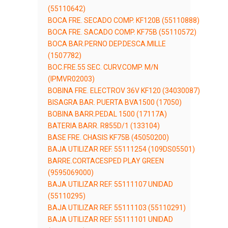
(55110642)
BOCA FRE. SECADO COMP. KF120B (55110888)
BOCA FRE. SACADO COMP. KF75B (55110572)
BOCA BAR.PERNO DEP.DESCA.MILLE
(1507782)
BOC.FRE.55 SEC. CURV.COMP. M/N
(IPMVR02003)
BOBINA FRE. ELECTROV 36V KF120 (34030087)
BISAGRA BAR. PUERTA BVA1500 (17050)
BOBINA BARR.PEDAL 1500 (17117A)
BATERIA BARR. R855D/1 (133104)
BASE FRE. CHASIS KF75B (45050200)
BAJA UTILIZAR REF. 55111254 (109DS05501)
BARRE.CORTACESPED PLAY GREEN
(9595069000)
BAJA UTILIZAR REF. 55111107 UNIDAD
(55110295)
BAJA UTILIZAR REF. 55111103 (55110291)
BAJA UTILIZAR REF. 55111101 UNIDAD