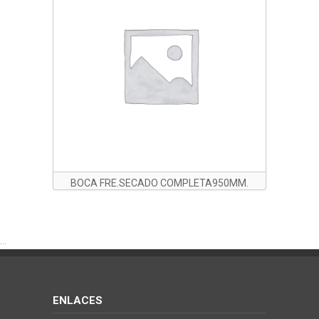
BOCA FRE.SECADO COMPLETA950MM.
DSL75B
...
ENLACES