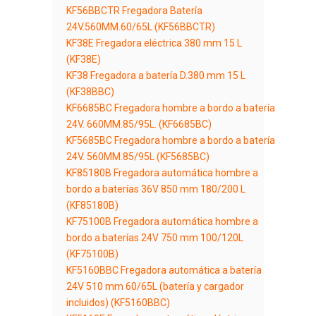
KF56BBCTR Fregadora Batería
24V.560MM.60/65L (KF56BBCTR)
KF38E Fregadora eléctrica 380 mm 15 L
(KF38E)
KF38 Fregadora a batería D.380 mm 15 L
(KF38BBC)
KF6685BC Fregadora hombre a bordo a batería
24V. 660MM.85/95L. (KF6685BC)
KF5685BC Fregadora hombre a bordo a batería
24V. 560MM.85/95L (KF5685BC)
KF85180B Fregadora automática hombre a
bordo a baterías 36V 850 mm 180/200 L
(KF85180B)
KF75100B Fregadora automática hombre a
bordo a baterías 24V 750 mm 100/120L
(KF75100B)
KF5160BBC Fregadora automática a batería
24V 510 mm 60/65L (batería y cargador
incluidos) (KF5160BBC)