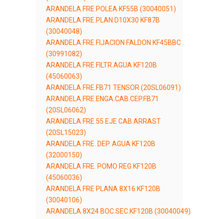
ARANDELA FRE.POLEA KF55B (30040051)
ARANDELA FRE.PLAN.D10X30 KF87B
(30040048)
ARANDELA FRE.FIJACION FALDON KF45BBC
(30991082)
ARANDELA FRE.FILTR.AGUA KF120B
(45060063)
ARANDELA FRE.FB71 TENSOR (20SL06091)
ARANDELA FRE.ENGA.CAB.CEP.FB71
(20SL06062)
ARANDELA FRE.55 EJE CAB.ARRAST
(20SL15023)
ARANDELA FRE. DEP. AGUA KF120B
(32000150)
ARANDELA FRE. POMO REG KF120B
(45060036)
ARANDELA FRE PLANA 8X16 KF120B
(30040106)
ARANDELA 8X24 BOC.SEC.KF120B (30040049)