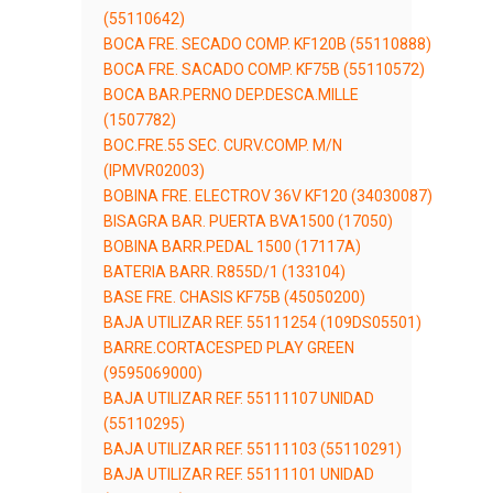
(55110642)
BOCA FRE. SECADO COMP. KF120B (55110888)
BOCA FRE. SACADO COMP. KF75B (55110572)
BOCA BAR.PERNO DEP.DESCA.MILLE
(1507782)
BOC.FRE.55 SEC. CURV.COMP. M/N
(IPMVR02003)
BOBINA FRE. ELECTROV 36V KF120 (34030087)
BISAGRA BAR. PUERTA BVA1500 (17050)
BOBINA BARR.PEDAL 1500 (17117A)
BATERIA BARR. R855D/1 (133104)
BASE FRE. CHASIS KF75B (45050200)
BAJA UTILIZAR REF. 55111254 (109DS05501)
BARRE.CORTACESPED PLAY GREEN
(9595069000)
BAJA UTILIZAR REF. 55111107 UNIDAD
(55110295)
BAJA UTILIZAR REF. 55111103 (55110291)
BAJA UTILIZAR REF. 55111101 UNIDAD