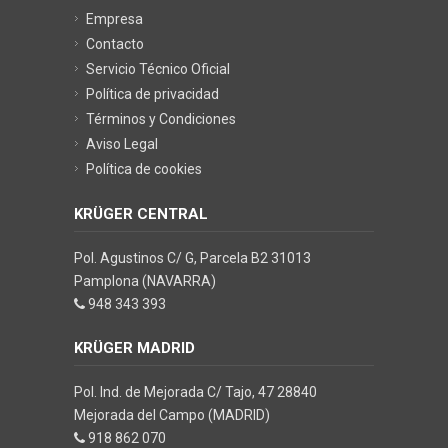
Empresa
Contacto
Servicio Técnico Oficial
Política de privacidad
Términos y Condiciones
Aviso Legal
Política de cookies
KRÜGER CENTRAL
Pol. Agustinos C/ G, Parcela B2 31013
Pamplona (NAVARRA)
948 343 393
KRÜGER MADRID
Pol. Ind. de Mejorada C/ Tajo, 47 28840
Mejorada del Campo (MADRID)
918 862 070