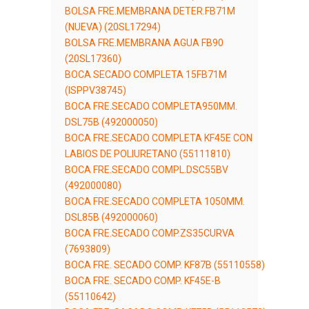
BOLSA FRE.MEMBRANA DETER.FB71M
(NUEVA) (20SL17294)
BOLSA FRE.MEMBRANA AGUA FB90
(20SL17360)
BOCA SECADO COMPLETA 15FB71M
(ISPPV38745)
BOCA FRE.SECADO COMPLETA950MM.
DSL75B (492000050)
BOCA FRE.SECADO COMPLETA KF45E CON
LABIOS DE POLIURETANO (55111810)
BOCA FRE.SECADO COMPL.DSC55BV
(492000080)
BOCA FRE.SECADO COMPLETA 1050MM.
DSL85B (492000060)
BOCA FRE.SECADO COMP.ZS35CURVA
(7693809)
BOCA FRE. SECADO COMP. KF87B (55110558)
BOCA FRE. SECADO COMP. KF45E-B
(55110642)