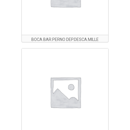
BOCA BAR.PERNO DEP.DESCA.MILLE