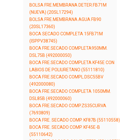
BOLSA FRE.MEMBRANA DETER.FB71M
(NUEVA) (20SL17294)
BOLSA FRE.MEMBRANA AGUA FB90
(20SL17360)
BOCA SECADO COMPLETA 15FB71M
(ISPPV38745)
BOCA FRE.SECADO COMPLETA950MM.
DSL75B (492000050)
BOCA FRE.SECADO COMPLETA KF45E CON
LABIOS DE POLIURETANO (55111810)
BOCA FRE.SECADO COMPL.DSC55BV
(492000080)
BOCA FRE.SECADO COMPLETA 1050MM.
DSL85B (492000060)
BOCA FRE.SECADO COMP.ZS35CURVA
(7693809)
BOCA FRE. SECADO COMP. KF87B (55110558)
BOCA FRE. SECADO COMP. KF45E-B
(55110642)