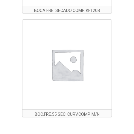
BOCA FRE. SECADO COMP. KF120B
BOC.FRE.55 SEC. CURV.COMP. M/N