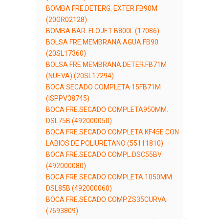
BOMBA FRE.DETERG. EXTER.FB90M
(20GR02128)
BOMBA BAR. FLOJET B800L (17086)
BOLSA FRE.MEMBRANA AGUA FB90
(20SL17360)
BOLSA FRE.MEMBRANA DETER.FB71M
(NUEVA) (20SL17294)
BOCA SECADO COMPLETA 15FB71M
(ISPPV38745)
BOCA FRE.SECADO COMPLETA950MM.
DSL75B (492000050)
BOCA FRE.SECADO COMPLETA KF45E CON
LABIOS DE POLIURETANO (55111810)
BOCA FRE.SECADO COMPL.DSC55BV
(492000080)
BOCA FRE.SECADO COMPLETA 1050MM.
DSL85B (492000060)
BOCA FRE.SECADO COMP.ZS35CURVA
(7693809)