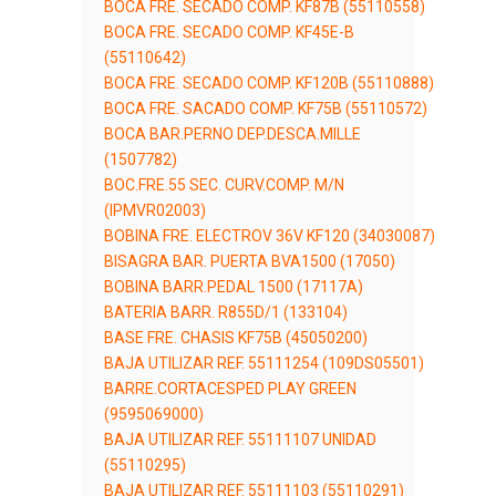
BOCA FRE. SECADO COMP. KF87B (55110558)
BOCA FRE. SECADO COMP. KF45E-B
(55110642)
BOCA FRE. SECADO COMP. KF120B (55110888)
BOCA FRE. SACADO COMP. KF75B (55110572)
BOCA BAR.PERNO DEP.DESCA.MILLE
(1507782)
BOC.FRE.55 SEC. CURV.COMP. M/N
(IPMVR02003)
BOBINA FRE. ELECTROV 36V KF120 (34030087)
BISAGRA BAR. PUERTA BVA1500 (17050)
BOBINA BARR.PEDAL 1500 (17117A)
BATERIA BARR. R855D/1 (133104)
BASE FRE. CHASIS KF75B (45050200)
BAJA UTILIZAR REF. 55111254 (109DS05501)
BARRE.CORTACESPED PLAY GREEN
(9595069000)
BAJA UTILIZAR REF. 55111107 UNIDAD
(55110295)
BAJA UTILIZAR REF. 55111103 (55110291)