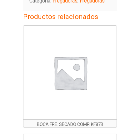
Categoría:
Fregadoras
,
Fregadoras
Productos relacionados
BOCA FRE. SECADO COMP. KF87B