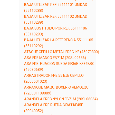
BAJA UTILIZAR REF. 55111101 UNIDAD
(55110288)
BAJA UTILIZAR REF. 55111102 UNIDAD
(55110289)
BAJA SUSTITUIDO POR REF. 55111106
(55110293)
BAJA UTILIZAR LA REFERENCIA 55111105
(55110292)
ATAQUE CEPILLO METAL FREG. KF (45070300)
ASA FRE.MANGO FB71M (20SL09656)
ASA FRE. FIJACION RUEDA KF36E-KF36BBC
(45080689)
ARRASTRADOR FRE.55 EJE CEPILLO
(2005501023)
ARRANQUE MAQU. BOXER-D REMOLQU
(720001109009)
ARANDELA FREG.NYLON FB71M (20SL06064)
ARANDELA FRE.RUEDA GIRAT.KF45E
(30040052)