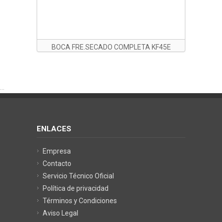
BOCA FRE.SECADO COMPLETA KF45E
CON LABIOS DE POLIURETANO
...
ENLACES
Empresa
Contacto
Servicio Técnico Oficial
Política de privacidad
Términos y Condiciones
Aviso Legal