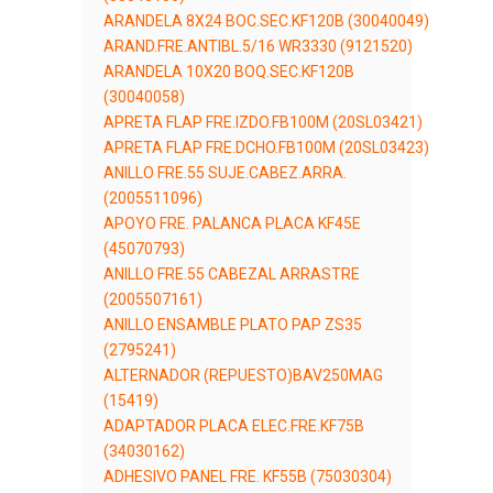
ARANDELA 8X24 BOC.SEC.KF120B (30040049)
ARAND.FRE.ANTIBL.5/16 WR3330 (9121520)
ARANDELA 10X20 BOQ.SEC.KF120B
(30040058)
APRETA FLAP FRE.IZDO.FB100M (20SL03421)
APRETA FLAP FRE.DCHO.FB100M (20SL03423)
ANILLO FRE.55 SUJE.CABEZ.ARRA.
(2005511096)
APOYO FRE. PALANCA PLACA KF45E
(45070793)
ANILLO FRE.55 CABEZAL ARRASTRE
(2005507161)
ANILLO ENSAMBLE PLATO PAP ZS35
(2795241)
ALTERNADOR (REPUESTO)BAV250MAG
(15419)
ADAPTADOR PLACA ELEC.FRE.KF75B
(34030162)
ADHESIVO PANEL FRE. KF55B (75030304)