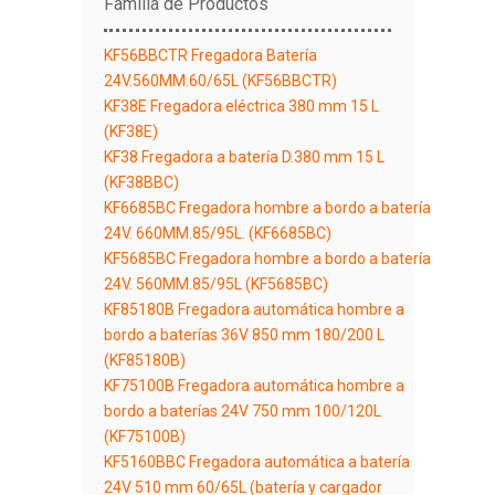
Familia de Productos
KF56BBCTR Fregadora Batería
24V.560MM.60/65L (KF56BBCTR)
KF38E Fregadora eléctrica 380 mm 15 L
(KF38E)
KF38 Fregadora a batería D.380 mm 15 L
(KF38BBC)
KF6685BC Fregadora hombre a bordo a batería
24V. 660MM.85/95L. (KF6685BC)
KF5685BC Fregadora hombre a bordo a batería
24V. 560MM.85/95L (KF5685BC)
KF85180B Fregadora automática hombre a
bordo a baterías 36V 850 mm 180/200 L
(KF85180B)
KF75100B Fregadora automática hombre a
bordo a baterías 24V 750 mm 100/120L
(KF75100B)
KF5160BBC Fregadora automática a batería
24V 510 mm 60/65L (batería y cargador