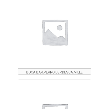
BOCA BAR.PERNO DEP.DESCA.MILLE