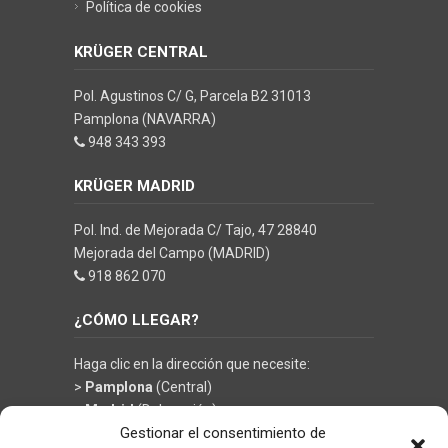
Política de cookies
KRÜGER CENTRAL
Pol. Agustinos C/ G, Parcela B2 31013
Pamplona (NAVARRA)
948 343 393
KRÜGER MADRID
Pol. Ind. de Mejorada C/ Tajo, 47 28840
Mejorada del Campo (MADRID)
918 862 070
¿CÓMO LLEGAR?
Haga clic en la dirección que necesite:
>
Pamplona
(Central)
>
Madrid
(Delegación)
Gestionar el consentimiento de