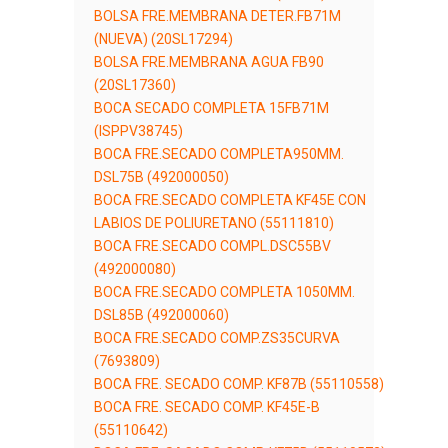
BOLSA FRE.MEMBRANA DETER.FB71M
(NUEVA) (20SL17294)
BOLSA FRE.MEMBRANA AGUA FB90
(20SL17360)
BOCA SECADO COMPLETA 15FB71M
(ISPPV38745)
BOCA FRE.SECADO COMPLETA950MM.
DSL75B (492000050)
BOCA FRE.SECADO COMPLETA KF45E CON
LABIOS DE POLIURETANO (55111810)
BOCA FRE.SECADO COMPL.DSC55BV
(492000080)
BOCA FRE.SECADO COMPLETA 1050MM.
DSL85B (492000060)
BOCA FRE.SECADO COMP.ZS35CURVA
(7693809)
BOCA FRE. SECADO COMP. KF87B (55110558)
BOCA FRE. SECADO COMP. KF45E-B
(55110642)