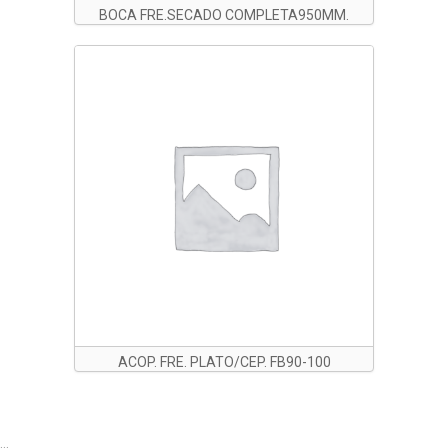
BOCA FRE.SECADO COMPLETA950MM.
DSL75B
ACOP. FRE. PLATO/CEP. FB90-100
...