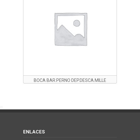
BOCA BAR.PERNO DEP.DESCA.MILLE
...
ENLACES