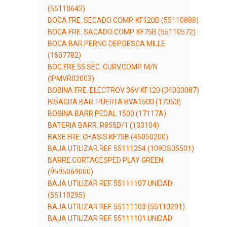
(55110642)
BOCA FRE. SECADO COMP. KF120B (55110888)
BOCA FRE. SACADO COMP. KF75B (55110572)
BOCA BAR.PERNO DEP.DESCA.MILLE
(1507782)
BOC.FRE.55 SEC. CURV.COMP. M/N
(IPMVR02003)
BOBINA FRE. ELECTROV 36V KF120 (34030087)
BISAGRA BAR. PUERTA BVA1500 (17050)
BOBINA BARR.PEDAL 1500 (17117A)
BATERIA BARR. R855D/1 (133104)
BASE FRE. CHASIS KF75B (45050200)
BAJA UTILIZAR REF. 55111254 (109DS05501)
BARRE.CORTACESPED PLAY GREEN
(9595069000)
BAJA UTILIZAR REF. 55111107 UNIDAD
(55110295)
BAJA UTILIZAR REF. 55111103 (55110291)
BAJA UTILIZAR REF. 55111101 UNIDAD