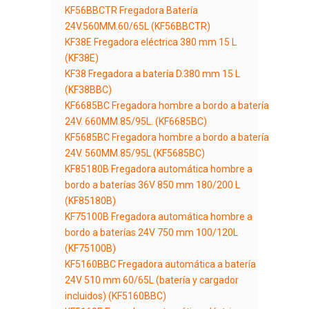
KF56BBCTR Fregadora Batería
24V.560MM.60/65L (KF56BBCTR)
KF38E Fregadora eléctrica 380 mm 15 L
(KF38E)
KF38 Fregadora a batería D.380 mm 15 L
(KF38BBC)
KF6685BC Fregadora hombre a bordo a batería
24V. 660MM.85/95L. (KF6685BC)
KF5685BC Fregadora hombre a bordo a batería
24V. 560MM.85/95L (KF5685BC)
KF85180B Fregadora automática hombre a
bordo a baterías 36V 850 mm 180/200 L
(KF85180B)
KF75100B Fregadora automática hombre a
bordo a baterías 24V 750 mm 100/120L
(KF75100B)
KF5160BBC Fregadora automática a batería
24V 510 mm 60/65L (batería y cargador
incluidos) (KF5160BBC)