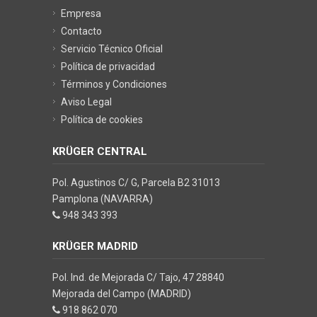
Empresa
Contacto
Servicio Técnico Oficial
Política de privacidad
Términos y Condiciones
Aviso Legal
Política de cookies
KRÜGER CENTRAL
Pol. Agustinos C/ G, Parcela B2 31013
Pamplona (NAVARRA)
948 343 393
KRÜGER MADRID
Pol. Ind. de Mejorada C/ Tajo, 47 28840
Mejorada del Campo (MADRID)
918 862 070