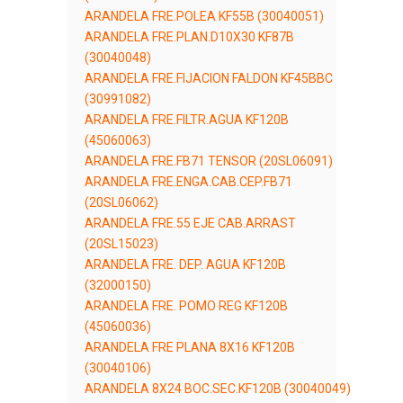
ARANDELA FRE.POLEA KF55B (30040051)
ARANDELA FRE.PLAN.D10X30 KF87B
(30040048)
ARANDELA FRE.FIJACION FALDON KF45BBC
(30991082)
ARANDELA FRE.FILTR.AGUA KF120B
(45060063)
ARANDELA FRE.FB71 TENSOR (20SL06091)
ARANDELA FRE.ENGA.CAB.CEP.FB71
(20SL06062)
ARANDELA FRE.55 EJE CAB.ARRAST
(20SL15023)
ARANDELA FRE. DEP. AGUA KF120B
(32000150)
ARANDELA FRE. POMO REG KF120B
(45060036)
ARANDELA FRE PLANA 8X16 KF120B
(30040106)
ARANDELA 8X24 BOC.SEC.KF120B (30040049)