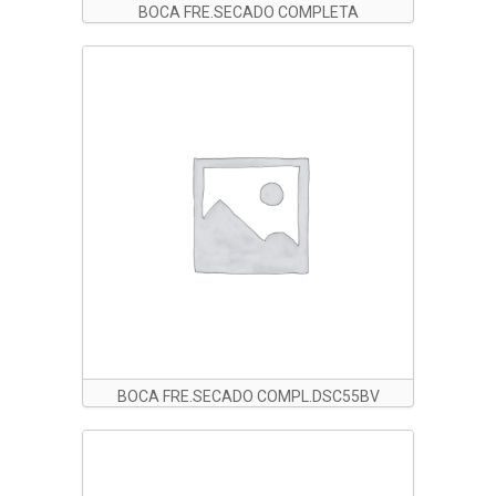
BOCA FRE.SECADO COMPLETA
1050MM. DSL85B
BOCA FRE.SECADO COMPL.DSC55BV