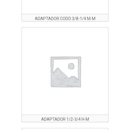
ADAPTADOR CODO 3/8-1/4 M-M
ADAPTADOR 1/2-3/4 H-M