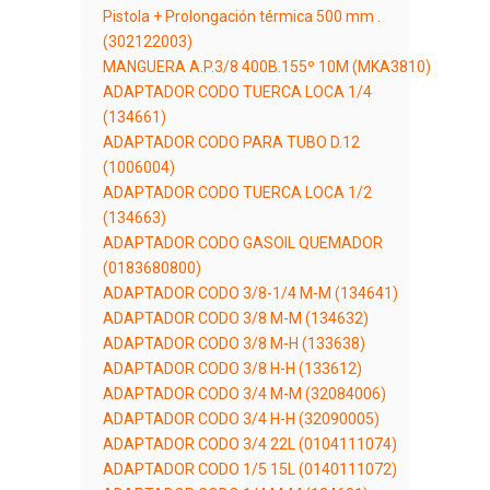
Pistola + Prolongación térmica 500 mm .
(302122003)
MANGUERA A.P.3/8 400B.155º 10M (MKA3810)
ADAPTADOR CODO TUERCA LOCA 1/4
(134661)
ADAPTADOR CODO PARA TUBO D.12
(1006004)
ADAPTADOR CODO TUERCA LOCA 1/2
(134663)
ADAPTADOR CODO GASOIL QUEMADOR
(0183680800)
ADAPTADOR CODO 3/8-1/4 M-M (134641)
ADAPTADOR CODO 3/8 M-M (134632)
ADAPTADOR CODO 3/8 M-H (133638)
ADAPTADOR CODO 3/8 H-H (133612)
ADAPTADOR CODO 3/4 M-M (32084006)
ADAPTADOR CODO 3/4 H-H (32090005)
ADAPTADOR CODO 3/4 22L (0104111074)
ADAPTADOR CODO 1/5 15L (0140111072)