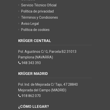
Servicio Técnico Oficial
Política de privacidad
Términos y Condiciones
Aviso Legal
Política de cookies
KRÜGER CENTRAL
Pol. Agustinos C/ G, Parcela B2 31013
Pamplona (NAVARRA)
948 343 393
KRÜGER MADRID
Pol. Ind. de Mejorada C/ Tajo, 47 28840
Mejorada del Campo (MADRID)
918 862 070
¿CÓMO LLEGAR?