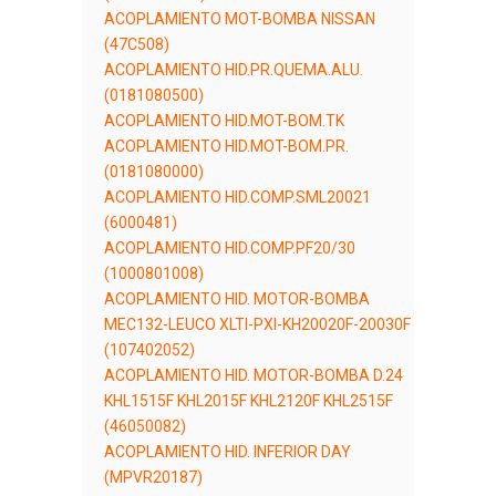
ACOPLAMIENTO MOT-BOMBA NISSAN
(47C508)
ACOPLAMIENTO HID.PR.QUEMA.ALU.
(0181080500)
ACOPLAMIENTO HID.MOT-BOM.TK
ACOPLAMIENTO HID.MOT-BOM.PR.
(0181080000)
ACOPLAMIENTO HID.COMP.SML20021
(6000481)
ACOPLAMIENTO HID.COMP.PF20/30
(1000801008)
ACOPLAMIENTO HID. MOTOR-BOMBA
MEC132-LEUCO XLTI-PXI-KH20020F-20030F
(107402052)
ACOPLAMIENTO HID. MOTOR-BOMBA D.24
KHL1515F KHL2015F KHL2120F KHL2515F
(46050082)
ACOPLAMIENTO HID. INFERIOR DAY
(MPVR20187)