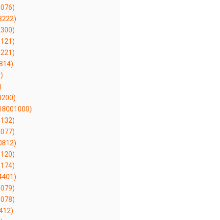
076)
3222)
300)
121)
221)
814)
)
)
0200)
18001000)
132)
077)
0812)
120)
174)
4401)
079)
078)
412)