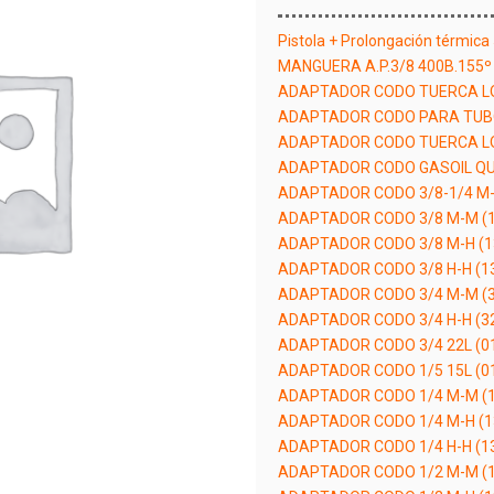
Pistola + Prolongación térmic
MANGUERA A.P.3/8 400B.155º
ADAPTADOR CODO TUERCA LO
ADAPTADOR CODO PARA TUBO 
ADAPTADOR CODO TUERCA LO
ADAPTADOR CODO GASOIL QU
ADAPTADOR CODO 3/8-1/4 M-
ADAPTADOR CODO 3/8 M-M (1
ADAPTADOR CODO 3/8 M-H (1
ADAPTADOR CODO 3/8 H-H (1
ADAPTADOR CODO 3/4 M-M (
ADAPTADOR CODO 3/4 H-H (3
ADAPTADOR CODO 3/4 22L (0
ADAPTADOR CODO 1/5 15L (0
ADAPTADOR CODO 1/4 M-M (1
ADAPTADOR CODO 1/4 M-H (1
ADAPTADOR CODO 1/4 H-H (1
ADAPTADOR CODO 1/2 M-M (1