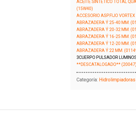
ACEITE SINTETICO TOTAL QUA
(15W40)
ACCESORIO ASP.FIJO VORTEX 
ABRAZADERA Ý 25-40 MM. (0
ABRAZADERA Ý 20-32 MM. (0
ABRAZADERA Ý 16-25 MM. (0
ABRAZADERA Ý 12-20 MM. (0
ABRAZADERA Ý 22 MM. (0114
3CUERPO PULSADOR LUMINOS
**DESCATALOGADO** (20047
Categoría:
Hidrolimpiadoras