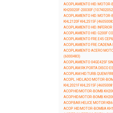
ACOPLAMIENTO HID. MOTOR-B
KH20020F-20030F (107402052
ACOPLAMIENTO HID. MOTOR-B
KHL2120F KHL2515F (4605008
ACOPLAMIENTO HID. INFERIOR
ACOPLAMIENTO HID. G200F CO
ACOPLAMIENTO FRE.E45 CEPIL
ACOPLAMIENTO FRE.CADENA F
ACOPLAMIENTO ACERO MOTO
(6000483)
ACOPLAMIENTO 04GE425F SIN
ACOPLAM.RK PORTA DISCO ES
ACOPLAM.HID.TURB.QUEM.FIR
ACOPL. HID.LADO MOTOR-BOM
KHL2021F KHL2515F (4605008
ACOP.HID.MOTOR-BOMB KH200
ACOP.HID.MOTOR-BOMB KH200
ACOP.BAR.HELICE MOTOR KB6
ACOP. HID.MOTOR-BOMBA KH1