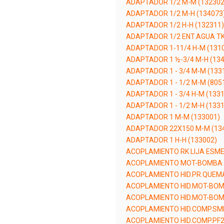
ADAPTADOR 1/2 M-M (132302
ADAPTADOR 1/2 M-H (134073
ADAPTADOR 1/2 H-H (132311)
ADAPTADOR 1/2 ENT.AGUA TK
ADAPTADOR 1-11/4 H-M (131
ADAPTADOR 1 ½-3/4 M-H (134
ADAPTADOR 1 - 3/4 M-M (133
ADAPTADOR 1 - 1/2 M-M (805
ADAPTADOR 1 - 3/4 H-M (133
ADAPTADOR 1 - 1/2 M-H (133
ADAPTADOR 1 M-M (133001)
ADAPTADOR 22X150 M-M (13
ADAPTADOR 1 H-H (133002)
ACOPLAMIENTO RK LIJA ESME
ACOPLAMIENTO MOT-BOMBA N
ACOPLAMIENTO HID.PR.QUEMA
ACOPLAMIENTO HID.MOT-BOM
ACOPLAMIENTO HID.MOT-BOM.
ACOPLAMIENTO HID.COMP.SML
ACOPLAMIENTO HID.COMP.PF2