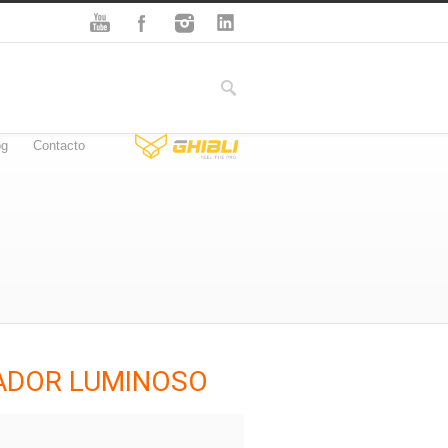
og
Contacto
ADOR LUMINOSO