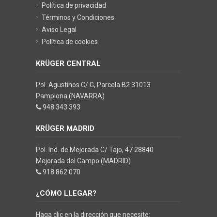
Política de privacidad
Términos y Condiciones
Aviso Legal
Política de cookies
KRÜGER CENTRAL
Pol. Agustinos C/ G, Parcela B2 31013
Pamplona (NAVARRA)
948 343 393
KRÜGER MADRID
Pol. Ind. de Mejorada C/ Tajo, 47 28840
Mejorada del Campo (MADRID)
918 862 070
¿CÓMO LLEGAR?
Haga clic en la dirección que necesite: