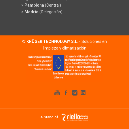
>
Pamplona
(Central)
>
Madrid
(Delegación)
©
KRÜGER TECHNOLOGY S.L.
- Soluciones en
limpieza y climatización
A brand of