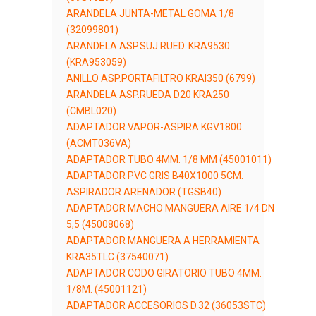
ARANDELA JUNTA-METAL GOMA 1/8
(32099801)
ARANDELA ASP.SUJ.RUED. KRA9530
(KRA953059)
ANILLO ASP.PORTAFILTRO KRAI350 (6799)
ARANDELA ASP.RUEDA D20 KRA250
(CMBL020)
ADAPTADOR VAPOR-ASPIRA.KGV1800
(ACMT036VA)
ADAPTADOR TUBO 4MM. 1/8 MM (45001011)
ADAPTADOR PVC GRIS B40X1000 5CM.
ASPIRADOR ARENADOR (TGSB40)
ADAPTADOR MACHO MANGUERA AIRE 1/4 DN
5,5 (45008068)
ADAPTADOR MANGUERA A HERRAMIENTA
KRA35TLC (37540071)
ADAPTADOR CODO GIRATORIO TUBO 4MM.
1/8M. (45001121)
ADAPTADOR ACCESORIOS D.32 (36053STC)