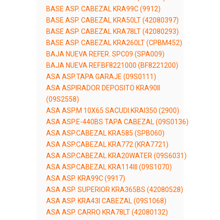
BASE ASP. CABEZAL KRA99C (9912)
BASE ASP. CABEZAL KRA50LT (42080397)
BASE ASP. CABEZAL KRA78LT (42080293)
BASE ASP. CABEZAL KRA260LT (CPBM452)
BAJA NUEVA REFER. SPC09 (SPA009)
BAJA NUEVA REF.BF8221000 (BF8221200)
ASA ASP.TAPA GARAJE (09S0111)
ASA ASPIRADOR DEPOSITO KRA90II
(09S2558)
ASA ASP.M 10X65 SACUDI.KRAI350 (2900)
ASA ASP.E-440BS TAPA CABEZAL (09S0136)
ASA ASP.CABEZAL KRA585 (SPB060)
ASA ASP.CABEZAL KRA772 (KRA7721)
ASA ASP.CABEZAL KRA20WATER (09S6031)
ASA ASP.CABEZAL KRA114III (09S1070)
ASA ASP. KRA99C (9917)
ASA ASP. SUPERIOR KRA365BS (42080528)
ASA ASP. KRA43I CABEZAL (09S1068)
ASA ASP. CARRO KRA78LT (42080132)