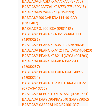
BASE ASP.CHASIS KRA773-775 (SPC35)
BASE ASP.CABEZAL KRA773-775 (SPC15)
BASE ASP.43 CABEZAL (09S0120)
BASE ASP.400 CAB.KRA114-90-GAR
(09S0487)
BASE ASP. S/500 ISSA (09S1189)
BASE ASP. PEANA KRA365BS-KRA50LT
(42080286)
BASE ASP. PEANA KRA35TLC-KRA265MK
BASE ASP. PEANA KRA125TCE (CPCA400420)
BASE ASP. PEANA KRA21H (CPCA400420N)
BASE ASP. PEANA INFERIOR KRA78LT
(42080287)
BASE ASP. PEANA INFERIOR KRA378BS2
(42080294)
BASE ASP. PEANA DEPOSITO KRA20SIL2V
(CPCA361370C)
BASE ASP. DEPOSITO KRA15SIL (42080531)
BASE ASP. KRA9530-KRA9540 (KRA953062)
BASE ASP. CABEZAL KRAI37 (001307)