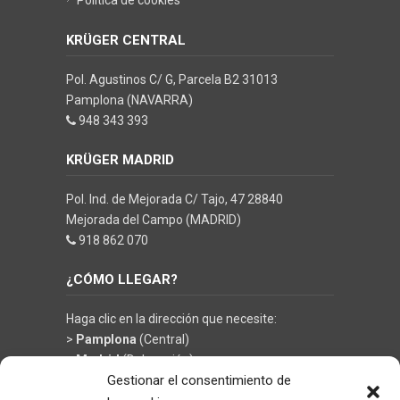
Política de cookies
KRÜGER CENTRAL
Pol. Agustinos C/ G, Parcela B2 31013
Pamplona (NAVARRA)
948 343 393
KRÜGER MADRID
Pol. Ind. de Mejorada C/ Tajo, 47 28840
Mejorada del Campo (MADRID)
918 862 070
¿CÓMO LLEGAR?
Haga clic en la dirección que necesite:
>
Pamplona
(Central)
>
Madrid
(Delegación)
Gestionar el consentimiento de