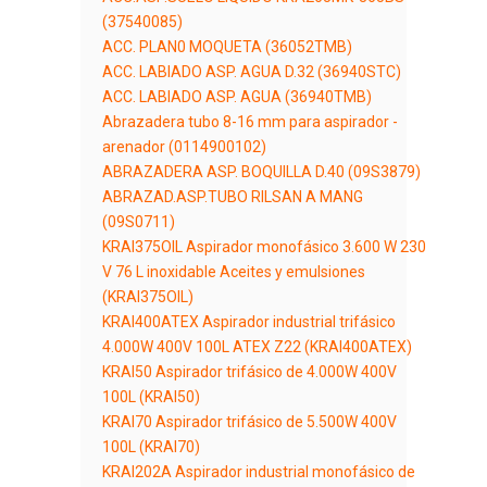
(37540085)
ACC. PLAN0 MOQUETA (36052TMB)
ACC. LABIADO ASP. AGUA D.32 (36940STC)
ACC. LABIADO ASP. AGUA (36940TMB)
Abrazadera tubo 8-16 mm para aspirador -
arenador (0114900102)
ABRAZADERA ASP. BOQUILLA D.40 (09S3879)
ABRAZAD.ASP.TUBO RILSAN A MANG
(09S0711)
KRAI375OIL Aspirador monofásico 3.600 W 230
V 76 L inoxidable Aceites y emulsiones
(KRAI375OIL)
KRAI400ATEX Aspirador industrial trifásico
4.000W 400V 100L ATEX Z22 (KRAI400ATEX)
KRAI50 Aspirador trifásico de 4.000W 400V
100L (KRAI50)
KRAI70 Aspirador trifásico de 5.500W 400V
100L (KRAI70)
KRAI202A Aspirador industrial monofásico de