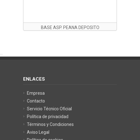
BASE ASP. PEANA DEPOSITO
KRA20SIL2V
...
ENLACES
Empresa
Contacto
Servicio Técnico Oficial
Política de privacidad
Términos y Condiciones
Aviso Legal