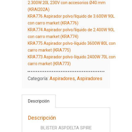
2.300W 20L 230V con accesorios Ø40 mm
(KRAI202A)
KRA776 Aspirador polvo/líquido de 3.600W 90L
con carro market (KRA776)
KRA774 Aspirador polvo/líquido de 2.400W 90L
con carro market (KRA774)
KRA775 Aspirador polvo-líquido 3600W 80L con
carro market (KRA775)
KRA773 Aspirador polvo-líquido 2400W 70L con
carro market (KRA773)
Categoría:
Aspiradores
,
Aspiradores
Descripción
Descripción
BLISTER ASP.DELTA SPIRE