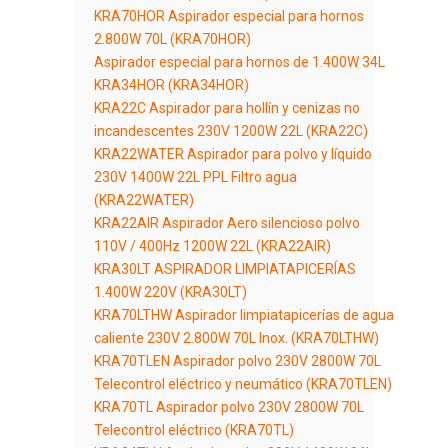
KRA70HOR Aspirador especial para hornos
2.800W 70L (KRA70HOR)
Aspirador especial para hornos de 1.400W 34L
KRA34HOR (KRA34HOR)
KRA22C Aspirador para hollín y cenizas no
incandescentes 230V 1200W 22L (KRA22C)
KRA22WATER Aspirador para polvo y líquido
230V 1400W 22L PPL Filtro agua
(KRA22WATER)
KRA22AIR Aspirador Aero silencioso polvo
110V / 400Hz 1200W 22L (KRA22AIR)
KRA30LT ASPIRADOR LIMPIATAPICERÍAS
1.400W 220V (KRA30LT)
KRA70LTHW Aspirador limpiatapicerías de agua
caliente 230V 2.800W 70L Inox. (KRA70LTHW)
KRA70TLEN Aspirador polvo 230V 2800W 70L
Telecontrol eléctrico y neumático (KRA70TLEN)
KRA70TL Aspirador polvo 230V 2800W 70L
Telecontrol eléctrico (KRA70TL)