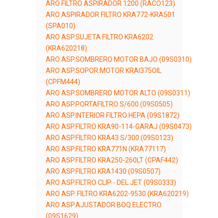
ARO FILTRO ASPIRADOR 1200 (RACO123)
ARO ASPIRADOR FILTRO KRA772-KRA501
(SPA010)
ARO ASP.SUJETA FILTRO KRA6202
(KRA620218)
ARO ASP.SOMBRERO MOTOR BAJO (09S0310)
ARO ASP.SOPOR.MOTOR KRAI375OIL
(CPFM444)
ARO ASP.SOMBRERO MOTOR ALTO (09S0311)
ARO ASP.PORTAFILTRO S/600 (09S0505)
ARO ASP.INTERIOR FILTRO HEPA (09S1872)
ARO ASP.FILTRO KRA90-114-GARAJ (09S0473)
ARO ASP.FILTRO KRA43 S/300 (09S0123)
ARO ASP.FILTRO KRA771N (KRA77117)
ARO ASP.FILTRO KRA250-260LT (CPAF442)
ARO ASP.FILTRO KRA1430 (09S0507)
ARO ASP.FILTRO CLIP - DEL.JET (09S0333)
ARO ASP. FILTRO KRA6202-9530 (KRA620219)
ARO ASP.AJUSTADOR BOQ.ELECTRO
(09S1629)