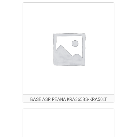
BASE ASP. PEANA KRA365BS-KRA50LT