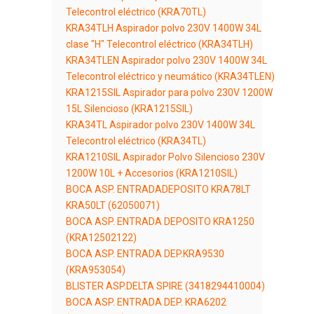
Telecontrol eléctrico (KRA70TL)
KRA34TLH Aspirador polvo 230V 1400W 34L
clase "H" Telecontrol eléctrico (KRA34TLH)
KRA34TLEN Aspirador polvo 230V 1400W 34L
Telecontrol eléctrico y neumático (KRA34TLEN)
KRA1215SIL Aspirador para polvo 230V 1200W
15L Silencioso (KRA1215SIL)
KRA34TL Aspirador polvo 230V 1400W 34L
Telecontrol eléctrico (KRA34TL)
KRA1210SIL Aspirador Polvo Silencioso 230V
1200W 10L + Accesorios (KRA1210SIL)
BOCA ASP. ENTRADADEPOSITO KRA78LT
KRA50LT (62050071)
BOCA ASP. ENTRADA DEPOSITO KRA1250
(KRA12502122)
BOCA ASP. ENTRADA DEP.KRA9530
(KRA953054)
BLISTER ASP.DELTA SPIRE (3418294410004)
BOCA ASP. ENTRADA DEP. KRA6202