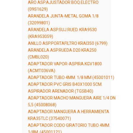
ARO ASP.AJUSTADOR BOQ.ELECTRO
(09S1629)
ARANDELA JUNTA-METAL GOMA 1/8
(32099801)
ARANDELA ASP.SUJ.RUED. KRA9530
(KRA953059)
ANILLO ASP.PORTAFILTRO KRAI350 (6799)
ARANDELA ASP.RUEDA D20 KRA250
(CMBL020)
ADAPTADOR VAPOR-ASPIRA.KGV1800
(ACMT036VA)
ADAPTADOR TUBO 4MM. 1/8 MM (45001011)
ADAPTADOR PVC GRIS B40X1000 5CM.
ASPIRADOR ARENADOR (TGSB40)
ADAPTADOR MACHO MANGUERA AIRE 1/4 DN
5,5 (45008068)
ADAPTADOR MANGUERA A HERRAMIENTA
KRA35TLC (37540071)
ADAPTADOR CODO GIRATORIO TUBO 4MM.
1/8M. (45001121)