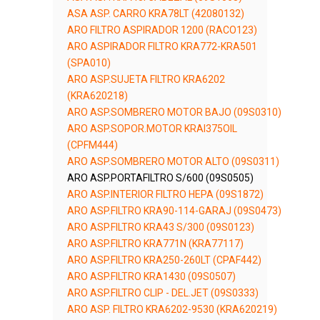
ASA ASP. CARRO KRA78LT (42080132)
ARO FILTRO ASPIRADOR 1200 (RACO123)
ARO ASPIRADOR FILTRO KRA772-KRA501
(SPA010)
ARO ASP.SUJETA FILTRO KRA6202
(KRA620218)
ARO ASP.SOMBRERO MOTOR BAJO (09S0310)
ARO ASP.SOPOR.MOTOR KRAI375OIL
(CPFM444)
ARO ASP.SOMBRERO MOTOR ALTO (09S0311)
ARO ASP.PORTAFILTRO S/600 (09S0505)
ARO ASP.INTERIOR FILTRO HEPA (09S1872)
ARO ASP.FILTRO KRA90-114-GARAJ (09S0473)
ARO ASP.FILTRO KRA43 S/300 (09S0123)
ARO ASP.FILTRO KRA771N (KRA77117)
ARO ASP.FILTRO KRA250-260LT (CPAF442)
ARO ASP.FILTRO KRA1430 (09S0507)
ARO ASP.FILTRO CLIP - DEL.JET (09S0333)
ARO ASP. FILTRO KRA6202-9530 (KRA620219)