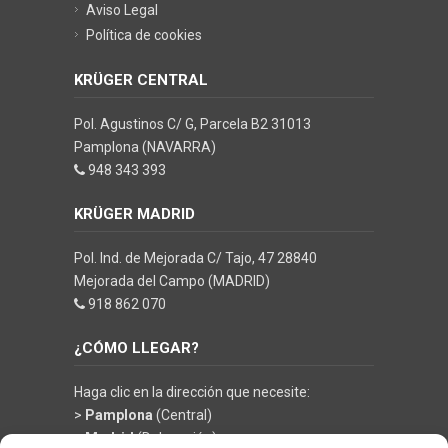
Aviso Legal
Política de cookies
KRÜGER CENTRAL
Pol. Agustinos C/ G, Parcela B2 31013
Pamplona (NAVARRA)
948 343 393
KRÜGER MADRID
Pol. Ind. de Mejorada C/ Tajo, 47 28840
Mejorada del Campo (MADRID)
918 862 070
¿CÓMO LLEGAR?
Haga clic en la dirección que necesite:
>
Pamplona
(Central)
>
Madrid
(Delegación)