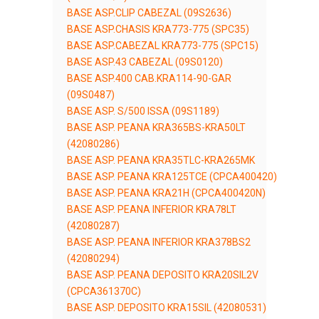
BASE ASP.CLIP CABEZAL (09S2636)
BASE ASP.CHASIS KRA773-775 (SPC35)
BASE ASP.CABEZAL KRA773-775 (SPC15)
BASE ASP.43 CABEZAL (09S0120)
BASE ASP.400 CAB.KRA114-90-GAR
(09S0487)
BASE ASP. S/500 ISSA (09S1189)
BASE ASP. PEANA KRA365BS-KRA50LT
(42080286)
BASE ASP. PEANA KRA35TLC-KRA265MK
BASE ASP. PEANA KRA125TCE (CPCA400420)
BASE ASP. PEANA KRA21H (CPCA400420N)
BASE ASP. PEANA INFERIOR KRA78LT
(42080287)
BASE ASP. PEANA INFERIOR KRA378BS2
(42080294)
BASE ASP. PEANA DEPOSITO KRA20SIL2V
(CPCA361370C)
BASE ASP. DEPOSITO KRA15SIL (42080531)