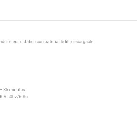
r electrostático con batería de litio recargable
– 35 minutos
240V 50hz/60hz