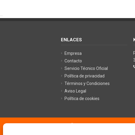
...
ENLACES
Empresa
Contacto
Servicio Técnico Oficial
Política de privacidad
Términos y Condiciones
Aviso Legal
Política de cookies
©
KRÜGER TECHNOLOGY S.L.
- Soluci