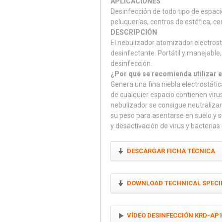
APLICACIONES
Desinfección de todo tipo de espacio
peluquerías, centros de estética, ce
DESCRIPCIÓN
El nebulizador atomizador electrostát
desinfectante. Portátil y manejable
desinfección.
¿Por qué se recomienda utilizar 
Genera una fina niebla electrostáti
de cualquier espacio contienen virus
nebulizador se consigue neutralizar 
su peso para asentarse en suelo y 
y desactivación de virus y bacterias
DESCARGAR FICHA TÉCNICA
DOWNLOAD TECHNICAL SPECI
VÍDEO DESINFECCIÓN KRD-AP