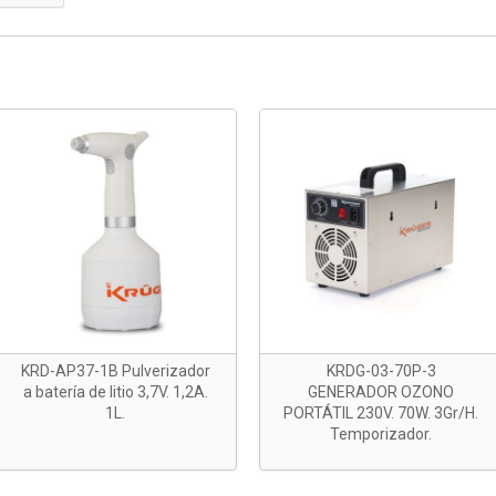
KRD-AP37-1B Pulverizador
KRDG-03-70P-3
a batería de litio 3,7V. 1,2A.
GENERADOR OZONO
1L.
PORTÁTIL 230V. 70W. 3Gr/H.
Temporizador.