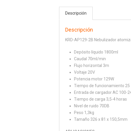
Descripción
Descripción
KRD-AP129-2B Nebulizador atomizado
Depósito líquido 1800ml
Caudal 70ml/min
Flujo horizontal 3m
Voltaje 20V
Potencia motor 129W
Tiempo de funcionamiento 25 
Entrada de cargador AC 100-
Tiempo de carga 3,5-4 horas
Nivel de ruido 70DB
Peso 1,3kg
Tamaño 326 x 81 x 150,5mm