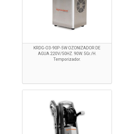
KRDG-O3-90P-5W OZONIZADOR DE
AGUA 220V/50HZ. 90W. 5Gr./H.
Temporizador.