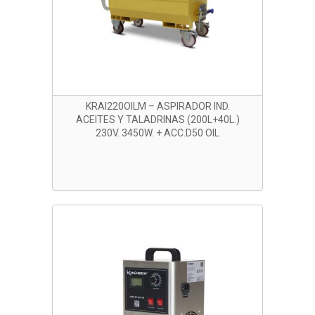
KRAI220OILM – ASPIRADOR IND.
ACEITES Y TALADRINAS (200L+40L.)
230V. 3450W. + ACC.D50 OIL