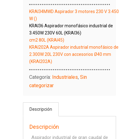
KRAI34MWD Aspirador 3 motores 230 V 3.450
W ()
KRAI36 Aspirador monofásico industrial de
3.450W 230V 60L (KRAI36)
cm2 80L (KRAI45)
KRAI202A Aspirador industrial monofásico de
2.300W 20L 230V con accesorios Ø40 mm
(KRAI202A)
Categoría:
Industriales
,
Sin
categorizar
Descripción
Descripción
Aspirador industrial de gran caudal de