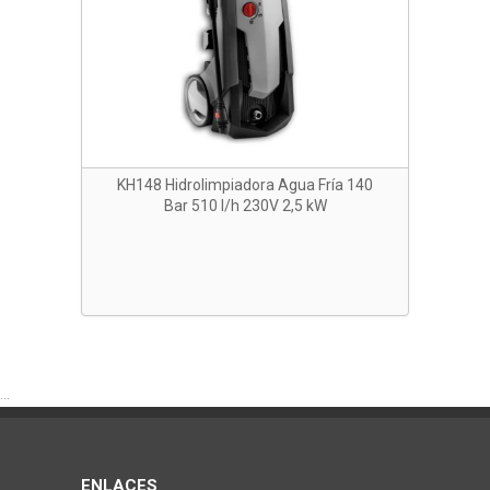
KH148 Hidrolimpiadora Agua Fría 140
Bar 510 l/h 230V 2,5 kW
...
ENLACES