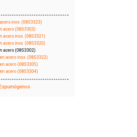
cero inox. (08S3323)
en acero (08S3303)
n acero inox. (08S3321)
n acero inox. (08S3320)
en acero (08S3302)
n acero inox. (08S3322)
en acero (08S3305)
en acero (08S3304)
y Espumógenos