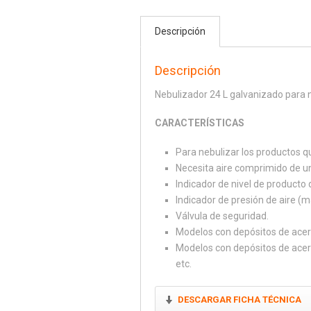
Descripción
Descripción
Nebulizador 24 L galvanizado para n
CARACTERÍSTICAS
Para nebulizar los productos q
Necesita aire comprimido de u
Indicador de nivel de producto 
Indicador de presión de aire (má
Válvula de seguridad.
Modelos con depósitos de acero
Modelos con depósitos de acero
etc.
DESCARGAR FICHA TÉCNICA