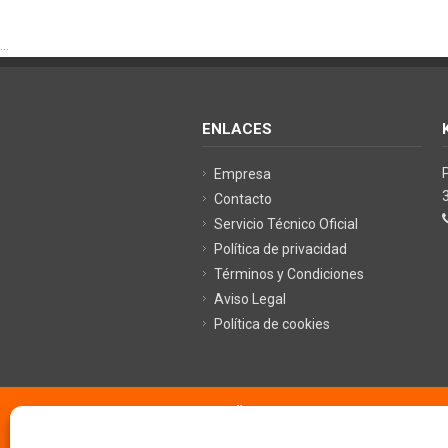
...
ENLACES
Empresa
Contacto
Servicio Técnico Oficial
Política de privacidad
Términos y Condiciones
Aviso Legal
Política de cookies
©
KRÜGER TECHNOLOGY S.L.
- Soluci