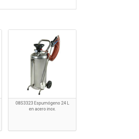
08S3323 Espumógeno 24 L
en acero inox.