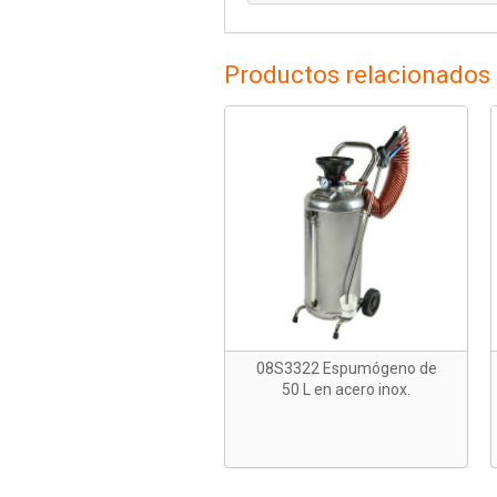
Productos relacionados
08S3322 Espumógeno de
50 L en acero inox.