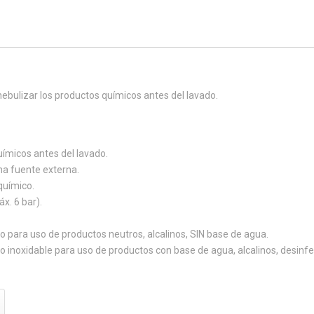
ebulizar los productos químicos antes del lavado.
uímicos antes del lavado.
na fuente externa.
químico.
x. 6 bar).
 para uso de productos neutros, alcalinos, SIN base de agua.
 inoxidable para uso de productos con base de agua, alcalinos, desinfe