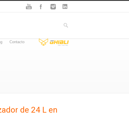
og
Contacto
ador de 24 L en