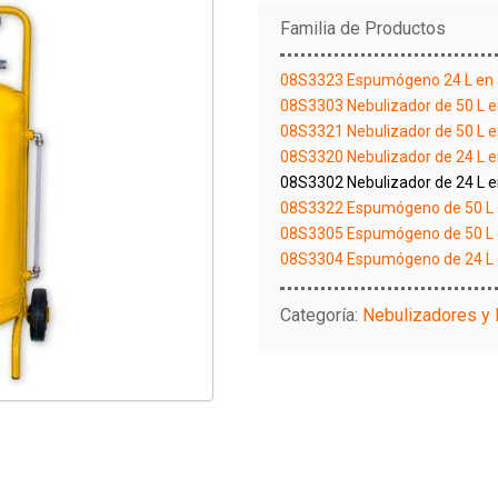
Familia de Productos
08S3323 Espumógeno 24 L en a
08S3303 Nebulizador de 50 L 
08S3321 Nebulizador de 50 L e
08S3320 Nebulizador de 24 L e
08S3302 Nebulizador de 24 L 
08S3322 Espumógeno de 50 L e
08S3305 Espumógeno de 50 L 
08S3304 Espumógeno de 24 L 
Categoría:
Nebulizadores 